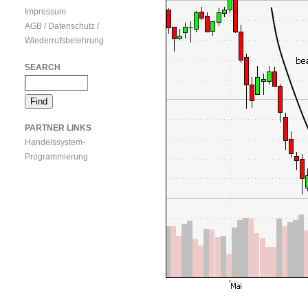
Impressum
AGB / Datenschutz /
Wiederrufsbelehrung
SEARCH
PARTNER LINKS
Handelssystem-
Programmierung