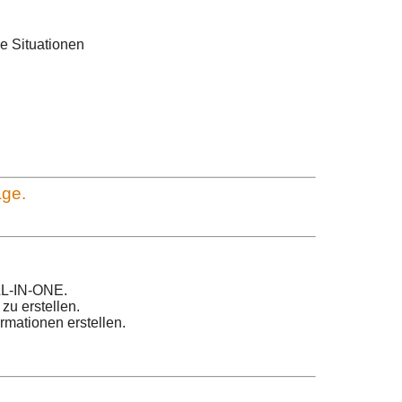
e Situationen
age.
ALL-IN-ONE.
zu erstellen.
mationen erstellen.