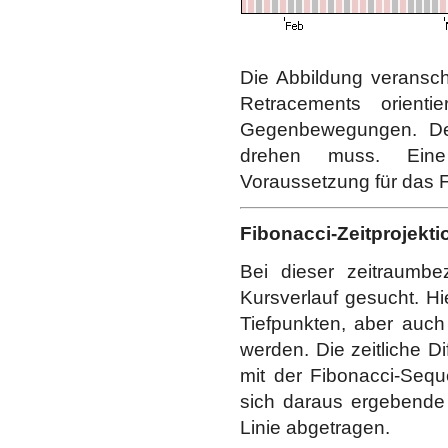
Die Abbildung veransch
Retracements orienti
Gegenbewegungen. Deu
drehen muss. Eine 
Voraussetzung für das 
Fibonacci-Zeitprojekt
Bei dieser zeitraumb
Kursverlauf gesucht. H
Tiefpunkten, aber auc
werden. Die zeitliche D
mit der Fibonacci-Seque
sich daraus ergebende
Linie abgetragen.