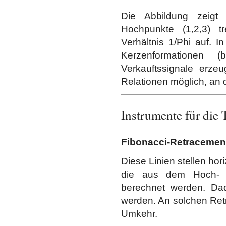
Die Abbildung zeigt 
Hochpunkte (1,2,3) 
Verhältnis 1/Phi auf.
Kerzenformationen
Verkauftssignale erze
Relationen möglich, an 
Instrumente für die
Fibonacci-Retracemen
Diese Linien stellen hor
die aus dem Hoch- u
berechnet werden. Dad
werden. An solchen Retr
Umkehr.