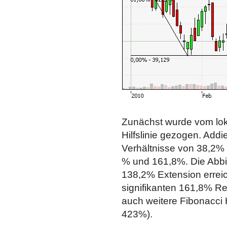
Zunächst wurde vom lok
Hilfslinie gezogen. Addi
Verhältnisse von 38,2% 
% und 161,8%. Die Abbil
138,2% Extension erreich
signifikanten 161,8% R
auch weitere Fibonacci
423%).