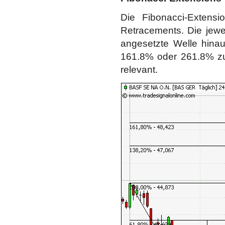
Die Fibonacci-Extens
Retracements. Die jewei
angesetzte Welle hina
161.8% oder 261.8% zu
relevant.