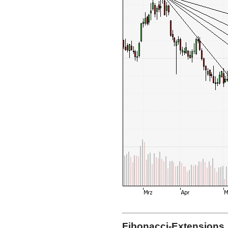
Fibonacci-Extensions