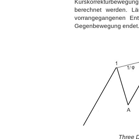
Kurskorrekturbewegun
berechnet werden. Läu
vorrangegangenen Ent
Gegenbewegung endet
Three D