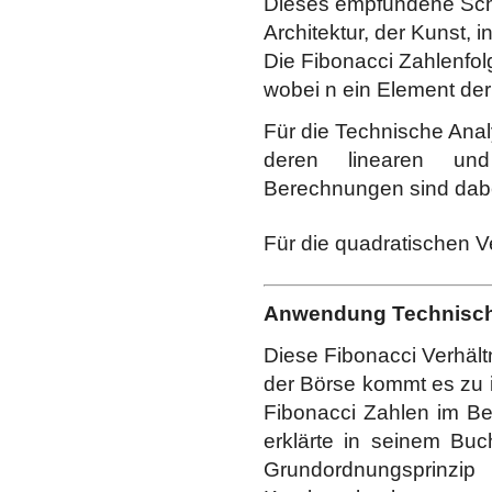
Dieses empfundene Schön
Architektur, der Kunst, 
Die Fibonacci Zahlenfolg
wobei n ein Element der 
Für die Technische Anal
deren linearen und 
Berechnungen sind dabei
Für die quadratischen Ve
Anwendung Technisch
Diese Fibonacci Verhält
der Börse kommt es zu
Fibonacci Zahlen im Ber
erklärte in seinem Buc
Grundordnungspr