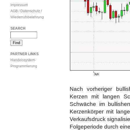
Impressum
AGB / Datenschutz /
Wiederrufsbelehrung
SEARCH
PARTNER LINKS
Handelssystem-
Programmierung
Nach vorheriger bulli
Kerzen mit langen Sc
Schwäche im bullishe
Kerzenkörper mit lan
Verkaufsdruck signalisi
Folgeperiode durch eine